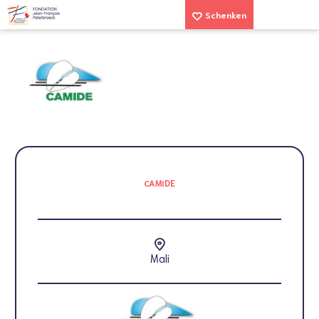
Schenken
CAMIDE
Mali