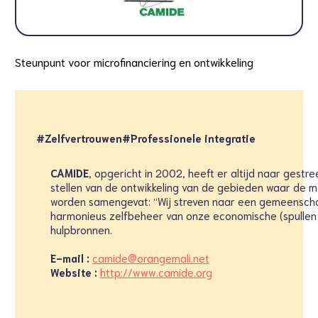
Steunpunt voor microfinanciering en ontwikkeling
#Zelfvertrouwen
#Professionele integratie
CAMIDE
, opgericht in 2002, heeft er altijd naar gestr
stellen van de ontwikkeling van de gebieden waar de me
worden samengevat: “Wij streven naar een gemeenscha
harmonieus zelfbeheer van onze economische (spullen e
hulpbronnen.
E-mail :
camide@orangemali.net
Website :
http://www.camide.org