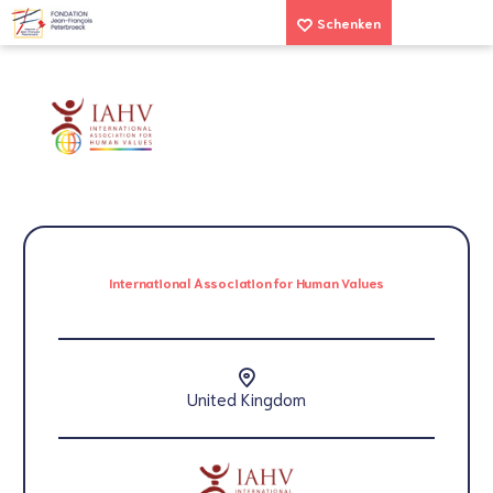
Schenken
International Association for Human Values
United Kingdom