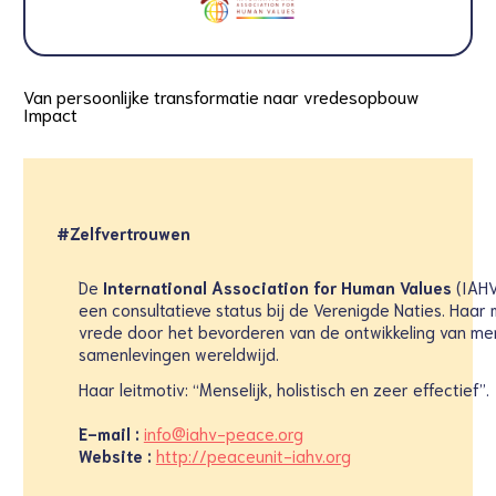
Van persoonlijke transformatie naar vredesopbouw
Impact
#Zelfvertrouwen
De
International Association for Human Values
(IAHV)
een consultatieve status bij de Verenigde Naties. Haar
vrede door het bevorderen van de ontwikkeling van mens
samenlevingen wereldwijd.
Haar leitmotiv: “Menselijk, holistisch en zeer effectief”.
E-mail :
info@iahv-peace.org
Website :
http://peaceunit-iahv.org