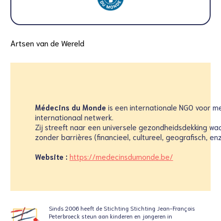
Artsen van de Wereld
Médecins du Monde
is een internationale NGO voor me
internationaal netwerk.
Zij streeft naar een universele gezondheidsdekking wa
zonder barrières (financieel, cultureel, geografisch, enz.
Website :
https://medecinsdumonde.be/
Sinds 2006 heeft de Stichting
Stichting Jean-François
Peterbroeck steun aan
kinderen en jongeren in