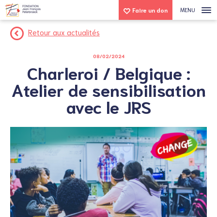
MENU
Faire un don
Retour aux actualités
08/02/2024
Charleroi / Belgique :
Atelier de sensibilisation
avec le JRS