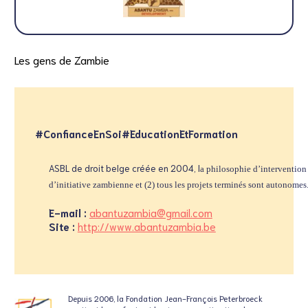
Les gens de Zambie
#ConfianceEnSoi
#EducationEtFormation
ASBL de droit belge créée en 2004, l
a philosophie d’intervention d
d’initiative zambienne et (2) tous les projets terminés sont autonomes
E-mail :
abantuzambia@gmail.com
Site :
http://www.abantuzambia.be
Depuis 2006, la Fondation
Jean-François Peterbroeck