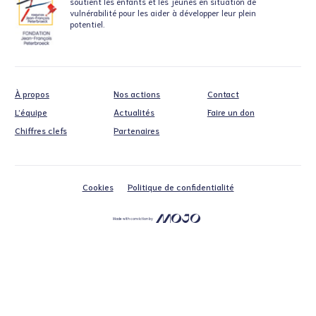
soutient
les enfants et les jeunes en situation
de
vulnérabilité pour les aider à développer leur plein
potentiel.
À propos
Nos actions
Contact
L’équipe
Actualités
Faire un don
Chiffres clefs
Partenaires
Cookies
Politique de confidentialité
Made with conviction by