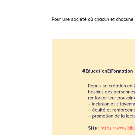
Pour une société où chacun et chacune p
#EducationEtFormation
Depuis sa création en
besoins des personnes 
renforcer leur pouvoir 
– inclusion et citoyen
– équité et renforceme
– promotion de la lectu
Site :
https://www.bibl