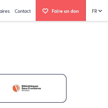
aires
Contact
Faire un don
FR