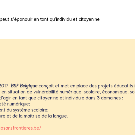
eut s’épanouir en tant qu’individu et citoyen·ne
 2017,
BSF Belgique
conçoit et met en place des projets éducatifs
en situation de vulnérabilité numérique, scolaire, économique, so
d’agir en tant que citoyen·ne et individu·e dans 3 domaines :
neté numérique;
nt du système scolaire;
re et de la maîtrise de la langue.
iosansfrontieres.be/