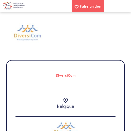
Faire un don
DiversiCom
Belgique