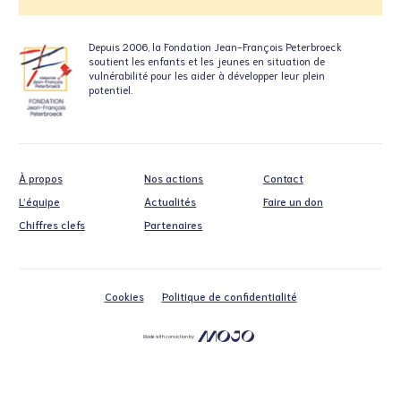
Depuis 2006, la Fondation
Jean-François Peterbroeck
soutient
les enfants et les jeunes en situation
de
vulnérabilité pour les aider à développer leur plein
potentiel.
À propos
Nos actions
Contact
L’équipe
Actualités
Faire un don
Chiffres clefs
Partenaires
Cookies
Politique de confidentialité
Made with conviction by