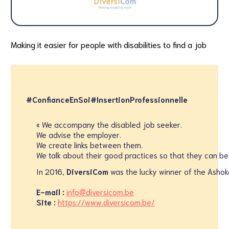
Making it easier for people with disabilities to find a job
#ConfianceEnSoi
#InsertionProfessionnelle
« ​We accompany the disabled job seeker.
We advise the employer.
We create links between them.
We talk about their good practices so that they can be
In 2016,
DiversiCom
was the lucky winner of the Ash
E-mail :
info@diversicom.be
Site :
https://www.diversicom.be/