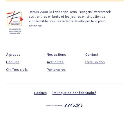
Depuis 2006, la Fondation
Jean-François Peterbroeck
soutient
les enfants et les jeunes en situation
de
vulnérabilité pour les aider à développer leur plein
potentiel.
À propos
Nos actions
Contact
L’équipe
Actualités
Faire un don
Chiffres clefs
Partenaires
Cookies
Politique de confidentialité
Made with conviction by