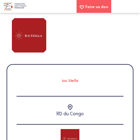
Faire un don
Ius Stella
RD du Congo