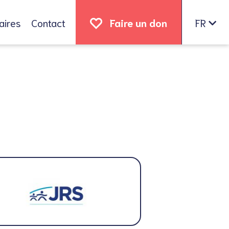
aires
Contact
Faire un don
FR