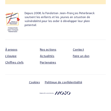
Depuis 2006, la Fondation
Jean-François Peterbroeck
soutient
les enfants et les jeunes en situation
de
vulnérabilité pour les aider à développer leur plein
potentiel.
À propos
Nos actions
Contact
L’équipe
Actualités
Faire un don
Chiffres clefs
Partenaires
Cookies
Politique de confidentialité
Made with conviction by