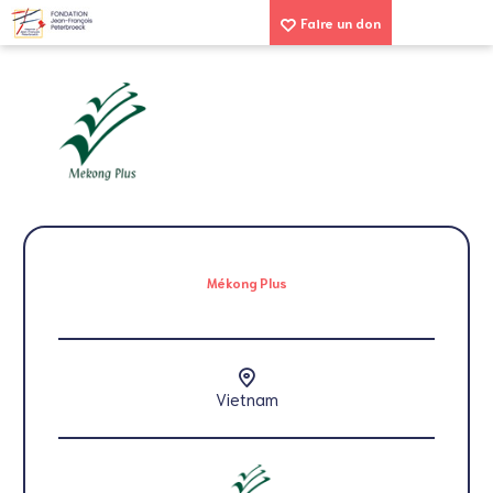
Faire un don
Mékong Plus
Vietnam