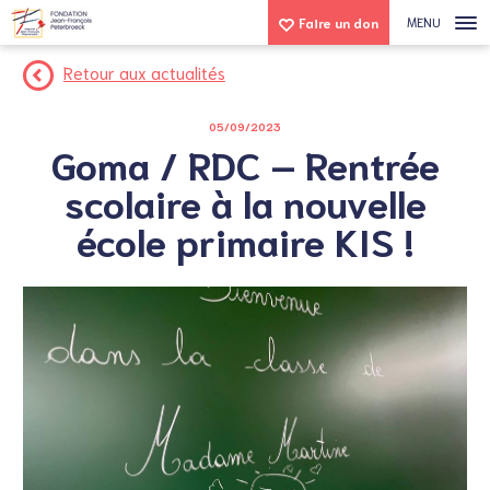
MENU
Faire un don
Retour aux actualités
05/09/2023
Goma / RDC – Rentrée
scolaire à la nouvelle
école primaire KIS !