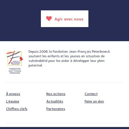
Agir avec nous
Depuis 2006, la Fondation
Jean-François Peterbroeck
soutient
les enfants et les jeunes en situation
de
vulnérabilité pour les aider à développer leur plein
potentiel.
À propos
Nos actions
Contact
L’équipe
Actualités
Faire un don
Chiffres clefs
Partenaires