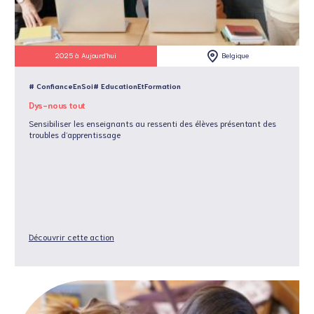
2025 à Aujourd'hui
Belgique
# ConfianceEnSoi
# EducationEtFormation
Dys-nous tout
Sensibiliser les enseignants au ressenti des élèves présentant des
troubles d’apprentissage
Découvrir cette action