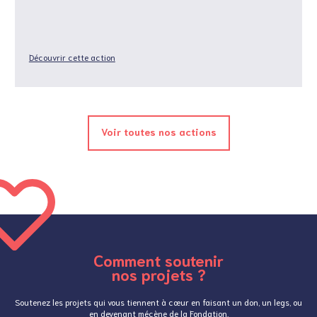
Découvrir cette action
Voir toutes nos actions
Comment soutenir
nos projets ?
Soutenez les projets qui vous tiennent à cœur en faisant un don, un legs, ou
en devenant mécène de la Fondation.