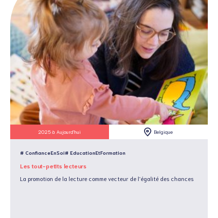
2025 à Aujourd'hui
Belgique
# ConfianceEnSoi
# EducationEtFormation
Les tout-petits lecteurs
La promotion de la lecture comme vecteur de l'égalité des chances