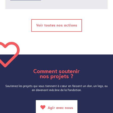
Voir toutes nos actions
Comment soutenir
nos projets ?
Soutenez les projets qui vous tiennent à cœur en faisant un don, un legs, ou
en devenant mécène de la Fondation.
Agir avec nous