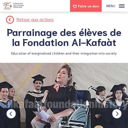
MENU
Faire un don
Retour aux actions
Parrainage des élèves de
la Fondation Al-Kafaàt
Education of marginalised children and their integration into society