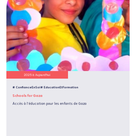
2025 à Aujourd'hui
# ConfianceEnSoi
# EducationEtFormation
Schools for Gaza
Accès à l'éducation pour les enfants de Gaza