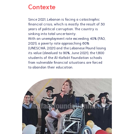
Contexte
Since 2021, Lebanon is facing a catastrophic
financial crisis, which is mostly the result of 30
years of political corruption. The country is
sinking into total uncertainty.
With an unemployment rate exceeding 40% (FAO,
2021), a poverty rate approaching 60%
(UNESCWA, 2021) and the Lebanese Pound losing
its value (devalued to 90%, June 2021), the 1,800
students of the Al-Kafaàt Foundation schools
from vulnerable financial situations are forced
to abandon their education.