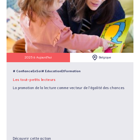
2025 à Aujourd'hui
Belgique
# ConfianceEnSoi
# EducationEtFormation
Les tout-petits lecteurs
La promotion de la lecture comme vecteur de l'égalité des chances
Découvrir cette action