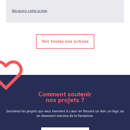
Découvrir cette action
Voir toutes nos actions
Comment soutenir
nos projets ?
Soutenez les projets qui vous tiennent à cœur en faisant un don, un legs, ou
en devenant mécène de la Fondation.