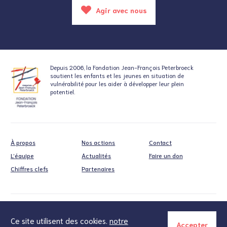
Agir avec nous
Depuis 2006, la Fondation
Jean-François Peterbroeck
soutient
les enfants et les jeunes en situation
de
vulnérabilité pour les aider à développer leur plein
potentiel.
À propos
Nos actions
Contact
L’équipe
Actualités
Faire un don
Chiffres clefs
Partenaires
Cookies
Politique de confidentialité
Ce site utilisent des cookies.
notre
Accepter