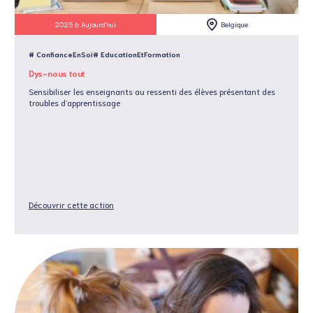
2025 à Aujourd'hui
Belgique
# ConfianceEnSoi
# EducationEtFormation
Dys-nous tout
Sensibiliser les enseignants au ressenti des élèves présentant des
troubles d’apprentissage
Découvrir cette action