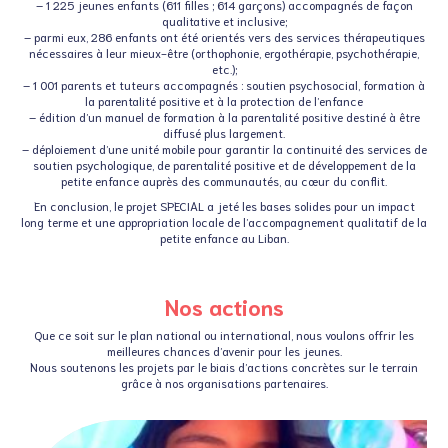
– 1 225 jeunes enfants (611 filles ; 614 garçons) accompagnés de façon
qualitative et inclusive;
– parmi eux, 286 enfants ont été orientés vers des services thérapeutiques
nécessaires à leur mieux-être (orthophonie, ergothérapie, psychothérapie,
etc.);
– 1 001 parents et tuteurs accompagnés : soutien psychosocial, formation à
la parentalité positive et à la protection de l’enfance
– édition d’un manuel de formation à la parentalité positive destiné à être
diffusé plus largement.
– déploiement d’une unité mobile pour garantir la continuité des services de
soutien psychologique, de parentalité positive et de développement de la
petite enfance auprès des communautés, au cœur du conflit.
En conclusion, le projet SPECIAL a jeté les bases solides pour un impact
long terme et une appropriation locale de l’accompagnement qualitatif de la
petite enfance au Liban.
Nos actions
Que ce soit sur le plan national ou international, nous voulons offrir les
meilleures chances d’avenir pour les jeunes.
Nous soutenons les projets par le biais d’actions concrètes sur le terrain
grâce à nos organisations partenaires.