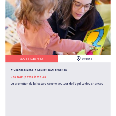
2025 à Aujourd'hui
Belgique
# ConfianceEnSoi
# EducationEtFormation
Les tout-petits lecteurs
La promotion de la lecture comme vecteur de l'égalité des chances