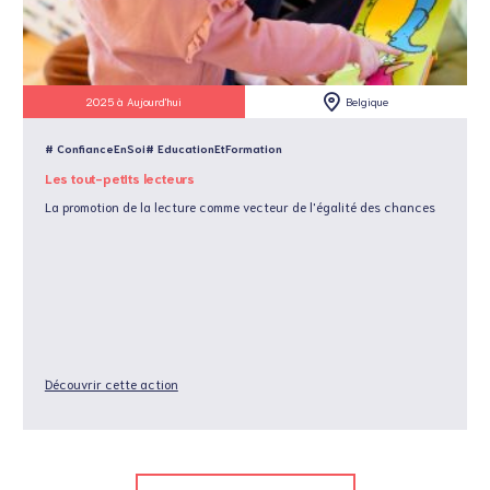
2025 à Aujourd'hui
Belgique
# ConfianceEnSoi
# EducationEtFormation
Les tout-petits lecteurs
La promotion de la lecture comme vecteur de l'égalité des chances
Découvrir cette action