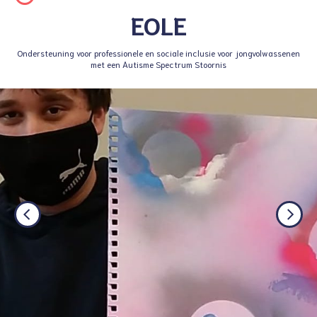
EOLE
Ondersteuning voor professionele en sociale inclusie voor jongvolwassenen
met een Autisme Spectrum Stoornis