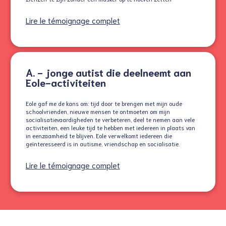
Lire le témoignage complet
A. - jonge autist die deelneemt aan
Eole-activiteiten
Eole gaf me de kans om: tijd door te brengen met mijn oude
schoolvrienden, nieuwe mensen te ontmoeten om mijn
socialisatievaardigheden te verbeteren, deel te nemen aan vele
activiteiten, een leuke tijd te hebben met iedereen in plaats van
in eenzaamheid te blijven. Eole verwelkomt iedereen die
geïnteresseerd is in autisme, vriendschap en socialisatie.
Lire le témoignage complet