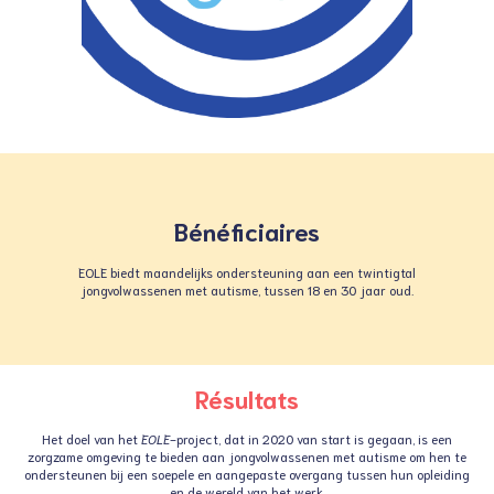
Bénéficiaires
EOLE biedt maandelijks ondersteuning aan een twintigtal
jongvolwassenen met autisme, tussen 18 en 30 jaar oud.
Résultats
Het doel van het
EOLE
-project, dat in 2020 van start is gegaan, is een
zorgzame omgeving te bieden aan jongvolwassenen met autisme om hen te
ondersteunen bij een soepele en aangepaste overgang tussen hun opleiding
en de wereld van het werk.