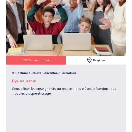
2025 à Aujourd'hui
Belgique
# ConfianceEnSoi
# EducationEtFormation
Dys-nous tout
Sensibiliser les enseignants au ressenti des élèves présentant des
troubles d’apprentissage