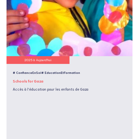
2025 à Aujourd'hui
# ConfianceEnSoi
# EducationEtFormation
Schools for Gaza
Accès à l'éducation pour les enfants de Gaza