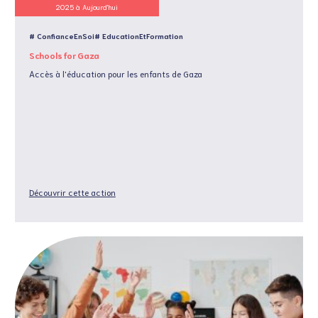
2025 à Aujourd'hui
# ConfianceEnSoi
# EducationEtFormation
Schools for Gaza
Accès à l'éducation pour les enfants de Gaza
Découvrir cette action