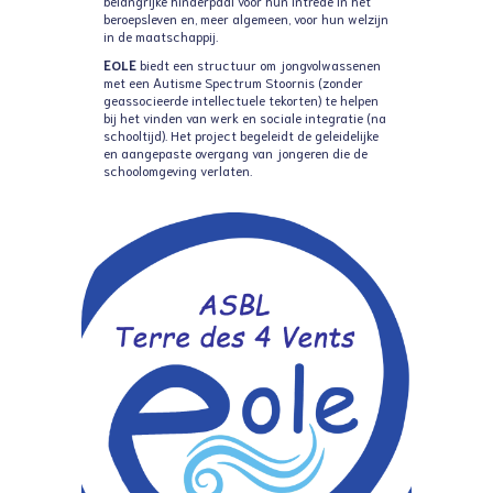
belangrijke hinderpaal voor hun intrede in het
beroepsleven en, meer algemeen, voor hun welzijn
in de maatschappij.
EOLE
biedt een structuur om jongvolwassenen
met een Autisme Spectrum Stoornis (zonder
geassocieerde intellectuele tekorten) te helpen
bij het vinden van werk en sociale integratie (na
schooltijd). Het project begeleidt de geleidelijke
en aangepaste overgang van jongeren die de
schoolomgeving verlaten.