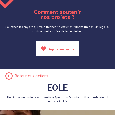
Comment soutenir
nos projets ?
Soutenez les projets qui vous tiennent à cœur en faisant un don, un legs, ou
en devenant mécène de la Fondation.
Agir avec nous
Retour aux actions
EOLE
Helping young adults with Autism Spectrum Disorder in their professional
and social life